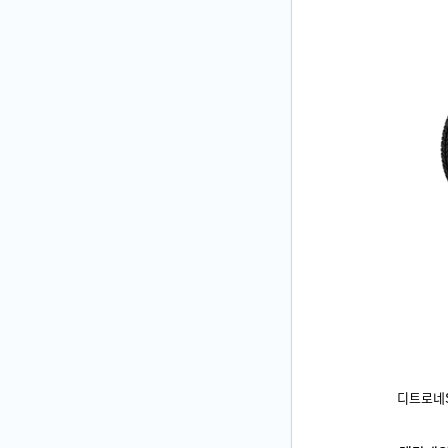
디트로네S