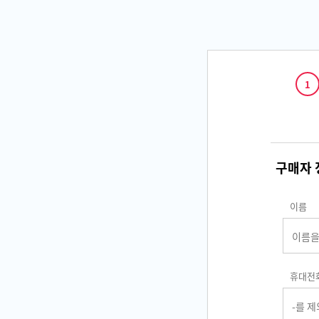
1
구매자 
이름
휴대전