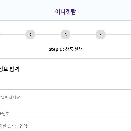
이니렌탈
2
3
4
Step 1 :
상품 선택
정보 입력
화번호